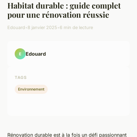
Habitat durable : guide complet
pour une rénovation réussie
Edouard
•
8 janvier 2025
•
6 min de lecture
Edouard
E
TAGS
Environnement
Rénovation durable est à la fois un défi passionnant