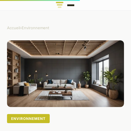
Accueil
›
Environnement
ENVIRONNEMENT