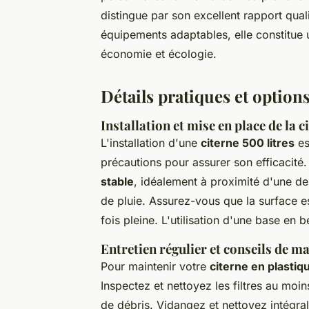
distingue par son excellent rapport quali
équipements adaptables, elle constitue 
économie et écologie.
Détails pratiques et options
Installation et mise en place de la c
L'installation d'une
citerne 500 litres
es
précautions pour assurer son efficaci
stable
, idéalement à proximité d'une des
de pluie. Assurez-vous que la surface e
fois pleine. L'utilisation d'une base e
Entretien régulier et conseils de m
Pour maintenir votre
citerne en plastiq
Inspectez et nettoyez les filtres au moi
de débris. Vidangez et nettoyez intégrale