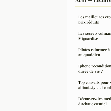
Les meilleures cro
prix réduits
Les secrets culina
Mignardise
Pilates reformer à 
au quotidien
Iphone reconditionn
durée de vie ?
Top conseils pour 
alliant style et con
Découvrez les méda
d'achat essentiel