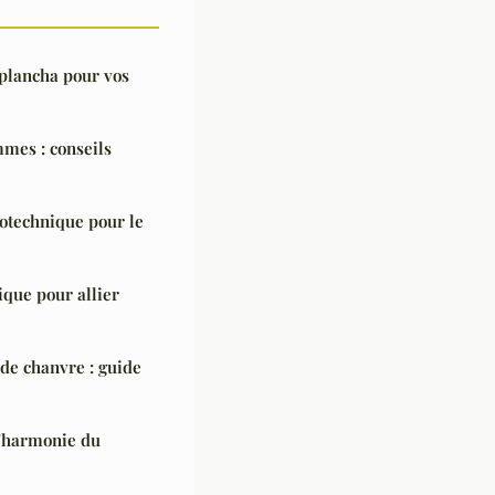
plancha pour vos
mes : conseils
hotechnique pour le
ique pour allier
de chanvre : guide
l'harmonie du