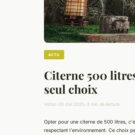
ACTU
Citerne 500 litre
seul choix
Victor
•
26 mai 2025
•
3 min de lecture
Opter pour une citerne de 500 litres, c'
respectant l'environnement. Ce choix p