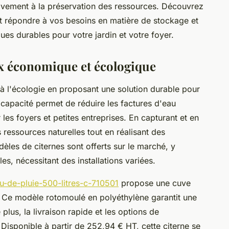
tivement à la préservation des ressources. Découvrez
t répondre à vos besoins en matière de stockage et
ques durables pour votre jardin et votre foyer.
oix économique et écologique
e à l'écologie en proposant une solution durable pour
e capacité permet de réduire les factures d'eau
es foyers et petites entreprises. En capturant et en
s ressources naturelles tout en réalisant des
èles de citernes sont offerts sur le marché, y
s, nécessitant des installations variées.
au-de-pluie-500-litres-c-710501
propose une cuve
e. Ce modèle rotomoulé en polyéthylène garantit une
plus, la livraison rapide et les options de
. Disponible à partir de 252,94 € HT, cette citerne se