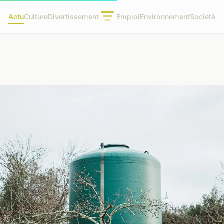
Actu
Culture
Divertissement
Emploi
Environnement
Société