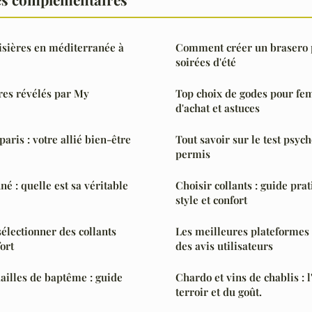
isières en méditerranée à
Comment créer un brasero 
soirées d'été
ires révélés par My
Top choix de godes pour fem
d'achat et astuces
paris : votre allié bien-être
Tout savoir sur le test psyc
permis
é : quelle est sa véritable
Choisir collants : guide prat
style et confort
sélectionner des collants
Les meilleures plateformes 
fort
des avis utilisateurs
illes de baptême : guide
Chardo et vins de chablis : 
terroir et du goût.