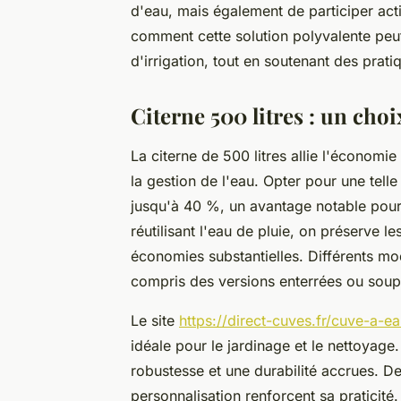
d'eau, mais également de participer ac
comment cette solution polyvalente peu
d'irrigation, tout en soutenant des prati
Citerne 500 litres : un ch
La citerne de 500 litres allie l'économi
la gestion de l'eau. Opter pour une tell
jusqu'à 40 %, un avantage notable pour l
réutilisant l'eau de pluie, on préserve le
économies substantielles. Différents mod
compris des versions enterrées ou souple
Le site
https://direct-cuves.fr/cuve-a-e
idéale pour le jardinage et le nettoyag
robustesse et une durabilité accrues. De 
personnalisation renforcent sa praticité