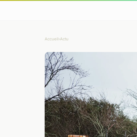
Accueil
›
Actu