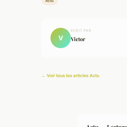
Actu
ECRIT PAR
V
Victor
← Voir tous les articles Actu
Actu — Lectur