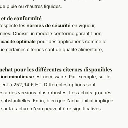
de pluie ou d'autres liquides.
 et de conformité
e respecte les
normes de sécurité
en vigueur,
nnes. Choisir un modèle conforme garantit non
ficacité optimale
pour des applications comme le
que certaines citernes sont de qualité alimentaire,
chat pour les différentes citernes disponibles
tion minutieuse
est nécessaire. Par exemple, sur le
ent à 252,94 € HT. Différentes options sont
es à des versions plus robustes. Les achats groupés
ubstantielles. Enfin, bien que l'achat initial implique
sur la facture d'eau peuvent être significatives.