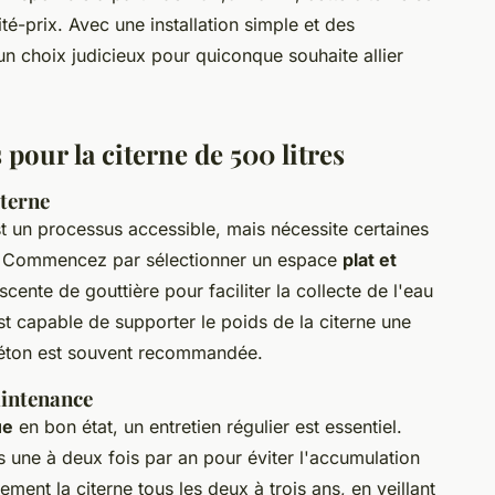
té-prix. Avec une installation simple et des
un choix judicieux pour quiconque souhaite allier
 pour la citerne de 500 litres
iterne
t un processus accessible, mais nécessite certaines
té. Commencez par sélectionner un espace
plat et
cente de gouttière pour faciliter la collecte de l'eau
st capable de supporter le poids de la citerne une
n béton est souvent recommandée.
aintenance
ue
en bon état, un entretien régulier est essentiel.
ns une à deux fois par an pour éviter l'accumulation
ment la citerne tous les deux à trois ans, en veillant