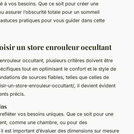
é à vos besoins. Que ce soit pour créer une
 assurer l’obscurité totale pour un sommeil
s astuces pratiques pour vous guider dans cette
oisir un store enrouleur occultant
 enrouleur occultant, plusieurs critères doivent être
ifiques tout en optimisant le confort et le style de
dations de sources fiables, telles que celles de
ir-un-store-enrouleur-occultant/, il devient évident
ents précis.
ins
 refléter vos besoins uniques. Que ce soit pour une
ement, comme une chambre, ou pour des
il est important d’évaluer des dimensions sur mesure