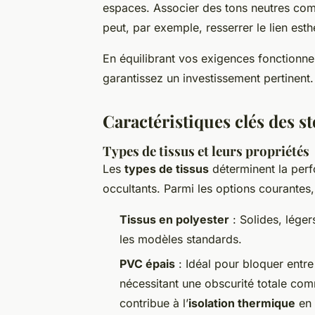
espaces. Associer des tons neutres com
peut, par exemple, resserrer le lien est
En équilibrant vos exigences fonctionnel
garantissez un investissement pertinent.
Caractéristiques clés des s
Types de tissus et leurs propriétés
Les
types de tissus
déterminent la perf
occultants. Parmi les options courantes,
Tissus en polyester
: Solides, légers
les modèles standards.
PVC épais
: Idéal pour bloquer entr
nécessitant une obscurité totale co
contribue à l’
isolation thermique
en 