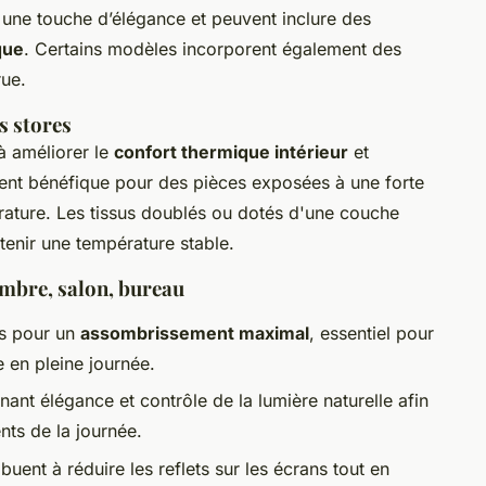
 une touche d’élégance et peuvent inclure des
que
. Certains modèles incorporent également des
rue.
s stores
à améliorer le
confort thermique intérieur
et
ement bénéfique pour des pièces exposées à une forte
rature. Les tissus doublés ou dotés d'une couche
ntenir une température stable.
ambre, salon, bureau
ais pour un
assombrissement maximal
, essentiel pour
 en pleine journée.
ant élégance et contrôle de la lumière naturelle afin
ts de la journée.
buent à réduire les reflets sur les écrans tout en