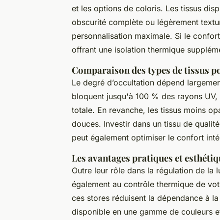
et les options de coloris. Les tissus dis
obscurité complète ou légèrement textu
personnalisation maximale. Si le confor
offrant une isolation thermique suppléme
Comparaison des types de tissus po
Le degré d’occultation dépend largement
bloquent jusqu'à 100 % des rayons UV, c
totale. En revanche, les tissus moins op
douces. Investir dans un tissu de qualité
peut également optimiser le confort inté
Les avantages pratiques et esthéti
Outre leur rôle dans la régulation de la 
également au contrôle thermique de vot
ces stores réduisent la dépendance à la
disponible en une gamme de couleurs et