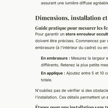
assurant une lumière diffuse agréabl
Dimensions, installation et
Guide pratique pour mesurer les fe
Pour garantir un
store enrouleur occul
doivent être précises. Commencez par dé
embrasure (à l'intérieur du cadre) ou e
En embrasure :
Mesurez la largeur et
différents. Retenez la plus petite mes
En applique :
Ajoutez entre 5 et 10 c
totale.
N'oubliez pas de vérifier si des obstac
l'installation. Ces détails permettent un
Étapes pour une installation sans t