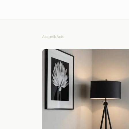
Accueil
›
Actu