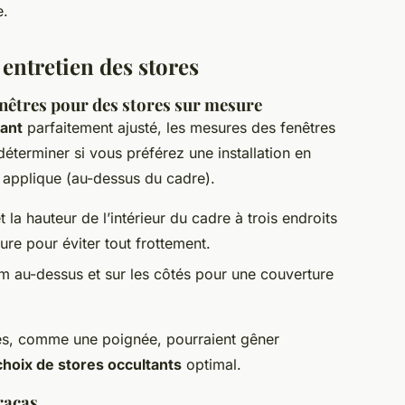
e.
 entretien des stores
nêtres pour des stores sur mesure
tant
parfaitement ajusté, les mesures des fenêtres
terminer si vous préférez une installation en
n applique (au-dessus du cadre).
 la hauteur de l’intérieur du cadre à trois endroits
ure pour éviter tout frottement.
m au-dessus et sur les côtés pour une couverture
les, comme une poignée, pourraient gêner
choix de stores occultants
optimal.
racas