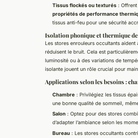
Tissus flockés ou texturés
: Offrent
propriétés de performance thermi
tissus anti-feu pour une sécurité acc
Isolation phonique et thermique de
Les stores enrouleurs occultants aident 
réduisent le bruit. Cela est particulièr
luminosité ou à des variations de tempé
isolante jouent un rôle crucial pour mai
Applications selon les besoins : ch
Chambre
: Privilégiez les tissus ép
une bonne qualité de sommeil, même
Salon
: Optez pour des stores combin
d’adapter l’ambiance selon les momen
Bureau
: Les stores occultants contri