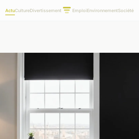
Actu
Culture
Divertissement
Emploi
Environnement
Société