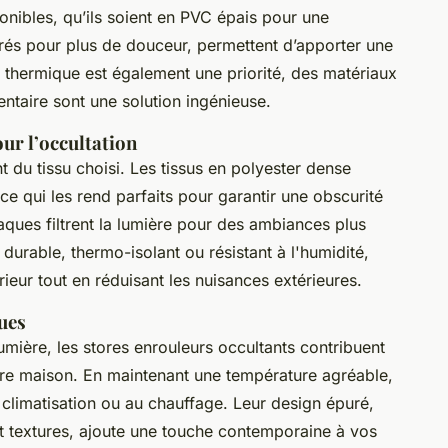
ponibles, qu’ils soient en PVC épais pour une
rés pour plus de douceur, permettent d’apporter une
t thermique est également une priorité, des matériaux
ntaire sont une solution ingénieuse.
ur l’occultation
 du tissu choisi. Les tissus en polyester dense
e qui les rend parfaits pour garantir une obscurité
aques filtrent la lumière pour des ambiances plus
 durable, thermo-isolant ou résistant à l'humidité,
rieur tout en réduisant les nuisances extérieures.
ques
lumière, les stores enrouleurs occultants contribuent
re maison. En maintenant une température agréable,
 climatisation ou au chauffage. Leur design épuré,
 textures, ajoute une touche contemporaine à vos