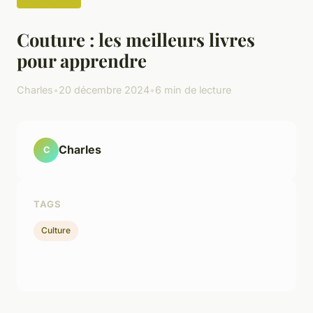
Couture : les meilleurs livres
pour apprendre
Charles
•
20 décembre 2024
•
6 min de lecture
Charles
C
TAGS
Culture