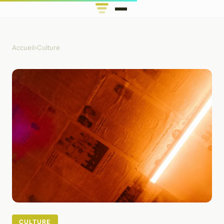
Accueil
›
Culture
CULTURE